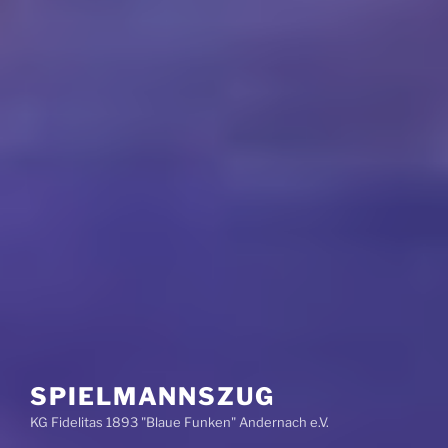
SPIELMANNSZUG
KG Fidelitas 1893 "Blaue Funken" Andernach e.V.